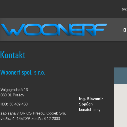
Rýc
O
Kontakt
Woonerf spol. s r.o.
Volgogradská 13
080 01 Prešov
Ing. Slavomír
IČO:
36 489 450
Sopúch
konateľ firmy
zapísaná v OR OS Prešov, Oddiel: Sro,
vložka č.:14520/P zo dňa 8.12.2003