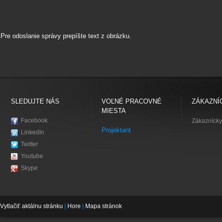
Pre odoslanie správy prepíšte text z obrázku.
SLEDUJTE NÁS
VOĽNÉ PRACOVNÉ
ZÁKAZNÍ
MIESTA
Facebook
Zákaznícky
Projektant
LinkedIn
Twitter
Youtube
Skype
Vytlačiť aktálnu stránku
|
Hore
|
Mapa stránok