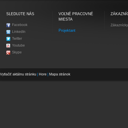
SLEDUJTE NÁS
VOĽNÉ PRACOVNÉ
ZÁKAZNÍ
MIESTA
Facebook
Zákaznícky
Projektant
LinkedIn
Twitter
Youtube
Skype
Vytlačiť aktálnu stránku
|
Hore
|
Mapa stránok