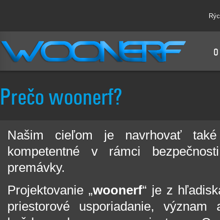
Rýc
O
Prečo woonerf?
Našim cieľom je navrhovať také 
kompetentné v rámci bezpečnosti
premávky.
Projektovanie „
woonerf
“ je z hľadis
priestorové usporiadanie, význam