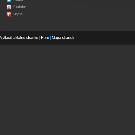
Youtube
Skype
Vytlačiť aktálnu stránku
|
Hore
|
Mapa stránok