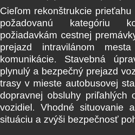
Cieľom rekonštrukcie prieťah
požadovanú kategóriu ko
požiadavkám cestnej premávky
prejazd intravilánom mest
komunikácie. Stavebná úpra
plynulý a bezpečný prejazd vo
trasy v mieste autobusovej sta
dopravnej obsluhy priľahlých
vozidiel. Vhodné situovanie 
situáciu a zvýši bezpečnosť p