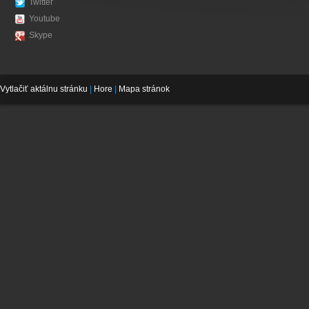
Twitter
Youtube
Skype
Vytlačiť aktálnu stránku
|
Hore
|
Mapa stránok