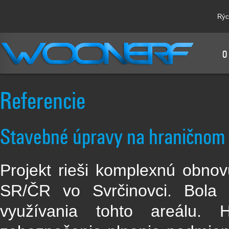
Rýc
O
Referencie
Stavebné úpravy na hraničnom
Projekt rieši komplexnú obnov
SR/ČR vo Svrčinovci. Bola 
využívania tohto areálu. 