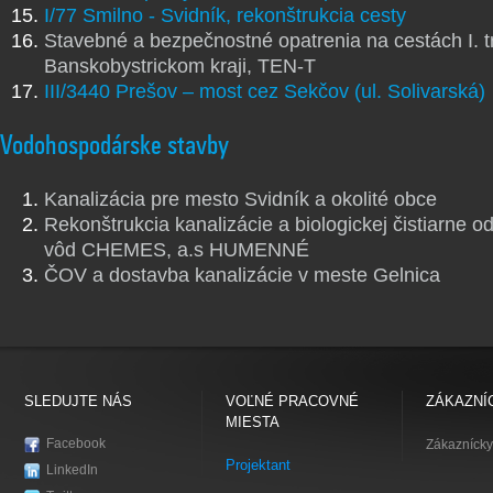
I/77 Smilno - Svidník, rekonštrukcia cesty
Stavebné a bezpečnostné opatrenia na cestách I. t
Banskobystrickom kraji, TEN-T
III/3440 Prešov – most cez Sekčov (ul. Solivarská)
Vodohospodárske stavby
Kanalizácia pre mesto Svidník a okolité obce
Rekonštrukcia kanalizácie a biologickej čistiarne 
vôd CHEMES, a.s HUMENNÉ
ČOV a dostavba kanalizácie v meste Gelnica
SLEDUJTE NÁS
VOĽNÉ PRACOVNÉ
ZÁKAZNÍ
MIESTA
Facebook
Zákaznícky
Projektant
LinkedIn