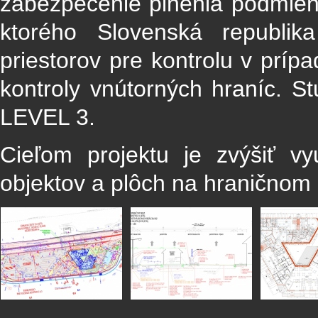
zabezpečenie plnenia podmien
ktorého Slovenská republik
priestorov pre kontrolu v príp
kontroly vnútorných hraníc. S
LEVEL 3.
Cieľom projektu je zvýšiť vyu
objektov a plôch na hraničnom